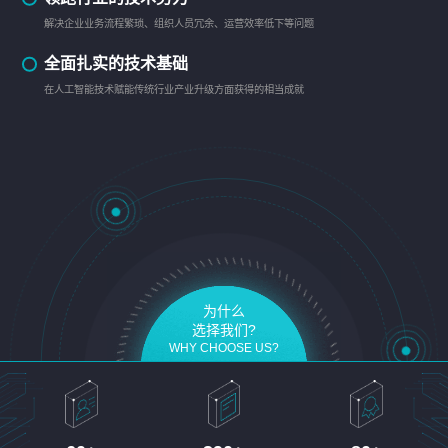
解决企业业务流程繁琐、组织人员冗余、运营效率低下等问题
全面扎实的技术基础
在人工智能技术赋能传统行业产业升级方面获得的相当成就
为什么
选择我们?
WHY CHOOSE US?