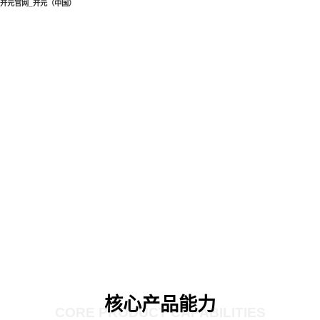
开元官网_开元（中国）
核心产品能力
CORE PRODUCT CAPABILITIES