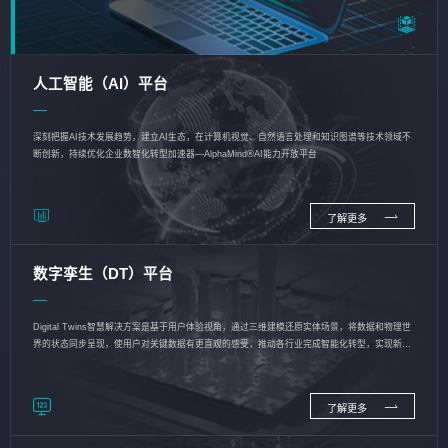
人工智能（AI）平台
深刻把握AI技术发展趋势，建立AI生态，在计算机视觉、自然语言处理和知识图谱等技术领域不
断创新，持续优化企业数智化转型加速器—AlphaMind®AI能力开放平台
了解更多
数字孪生（DT）平台
Digital Twins智慧解决方案是基于用户体验视角，通过三维建模还原实体场景，将数据和物理世
界的状态同步呈现，使用户对关键数据有更直观的感受，推动各行业完成智能化转型，实现新旧
动能的转换
了解更多