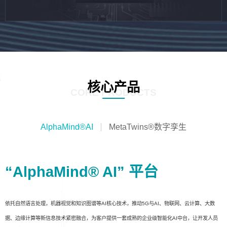
核心产品
CORE PRODUCTS
AlphaMind®AI
MetaTwins®数字孪生
“AlphaMind® AI” 平台
依托自然语言处理，机器视觉和知识图谱等AI核心技术，推动5G与AI、物联网、云计算、大数
据、边缘计算等新信息技术紧密融合，为客户提供一套成熟的企业级智能化AI中台，让开发人员