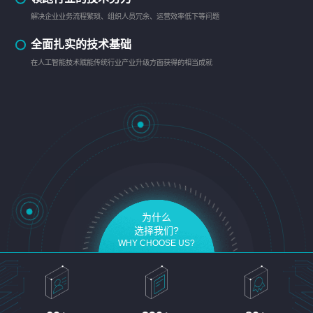
解决企业业务流程繁琐、组织人员冗余、运营效率低下等问题
全面扎实的技术基础
在人工智能技术赋能传统行业产业升级方面获得的相当成就
为什么
选择我们?
WHY CHOOSE US?