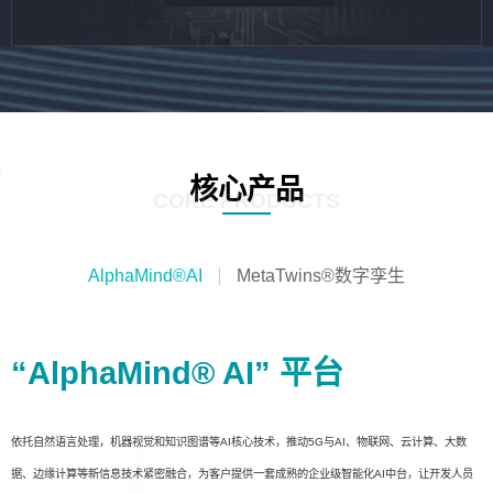
核心产品
CORE PRODUCTS
AlphaMind®AI
MetaTwins®数字孪生
“AlphaMind® AI” 平台
依托自然语言处理，机器视觉和知识图谱等AI核心技术，推动5G与AI、物联网、云计算、大数
据、边缘计算等新信息技术紧密融合，为客户提供一套成熟的企业级智能化AI中台，让开发人员