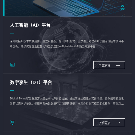
人工智能（AI）平台
深刻把握AI技术发展趋势，建立AI生态，在计算机视觉、自然语言处理和知识图谱等技术领域不
断创新，持续优化企业数智化转型加速器—AlphaMind®AI能力开放平台
了解更多
数字孪生（DT）平台
Digital Twins智慧解决方案是基于用户体验视角，通过三维建模还原实体场景，将数据和物理世
界的状态同步呈现，使用户对关键数据有更直观的感受，推动各行业完成智能化转型，实现新旧
动能的转换
了解更多