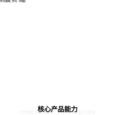
开元官网_开元（中国）
核心产品能力
CORE PRODUCT CAPABILITIES