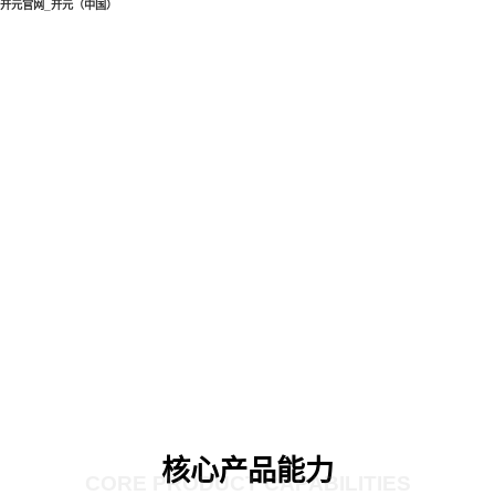
开元官网_开元（中国）
核心产品能力
CORE PRODUCT CAPABILITIES