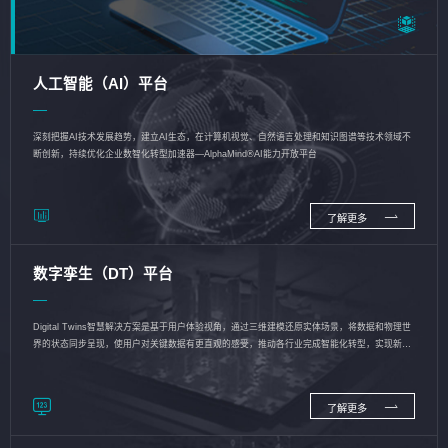
人工智能（AI）平台
深刻把握AI技术发展趋势，建立AI生态，在计算机视觉、自然语言处理和知识图谱等技术领域不
断创新，持续优化企业数智化转型加速器—AlphaMind®AI能力开放平台
了解更多
数字孪生（DT）平台
Digital Twins智慧解决方案是基于用户体验视角，通过三维建模还原实体场景，将数据和物理世
界的状态同步呈现，使用户对关键数据有更直观的感受，推动各行业完成智能化转型，实现新旧
动能的转换
了解更多