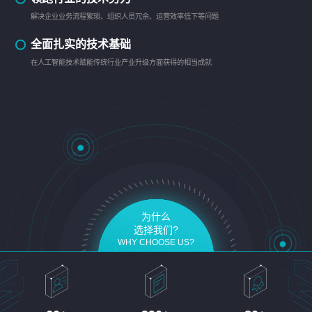
解决企业业务流程繁琐、组织人员冗余、运营效率低下等问题
全面扎实的技术基础
在人工智能技术赋能传统行业产业升级方面获得的相当成就
为什么
选择我们?
WHY CHOOSE US?