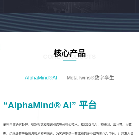
核心产品
CORE PRODUCTS
AlphaMind®AI
MetaTwins®数字孪生
“AlphaMind® AI” 平台
依托自然语言处理，机器视觉和知识图谱等AI核心技术，推动5G与AI、物联网、云计算、大数
据、边缘计算等新信息技术紧密融合，为客户提供一套成熟的企业级智能化AI中台，让开发人员