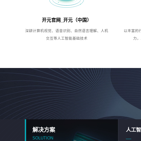
开元官网_开元（中国）
深耕计算机视觉、语音识别、自然语言理解、人机
以丰富的
交互等人工智能基础技术
力，
解决方案
人工智
SOLUTION