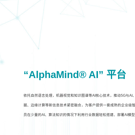
“AlphaMind® AI” 平台
依托自然语言处理，机器视觉和知识图谱等AI核心技术，推动5G与A
据、边缘计算等新信息技术紧密融合，为客户提供一套成熟的企业级智
员在少量的AI、算法知识的情况下利用行业数据轻松搭建、部署AI模