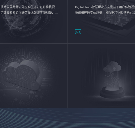
I技术发展趋势，建立AI生态，在计算机视
Digital Twins智慧解决方案是基于用户体
语言处理和知识图谱等技术领域不断创新，持
维建模还原实体场景，将数据和物理世界的
数智化转型加速器—AlphaMind®AI能力开放
现，使用户对关键数据有更直观的感受，推
成智能化转型，实现新旧动能的转换