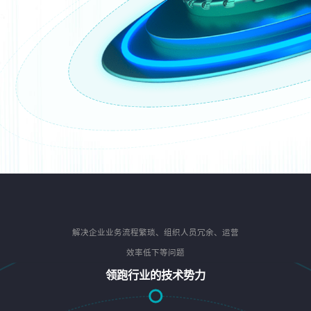
解决企业业务流程繁琐、组织人员冗余、运营
效率低下等问题
领跑行业的技术势力