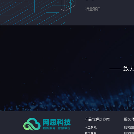
行业客户
—— 致
产品与解决方案
服务
人工智能
服务级
数字孪生
服务网