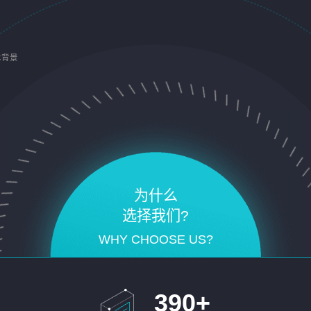
术背景
为什么
选择我们?
WHY CHOOSE US?
390
+