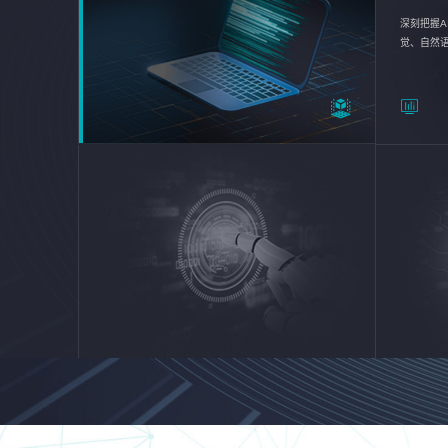
深刻把握A
觉、自然
续优化企业
平台