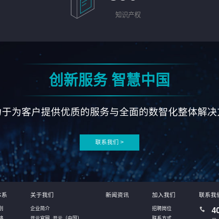
知识产权
创新服务 智慧中国
力于为客户提供优质的服务与全面的数智化整体解决
联系我们 >
体系
关于我们
新闻资讯
加入我们
联系我
别
企业简介
招聘岗位
4
络
开元官网_开元（中国）
联系方式