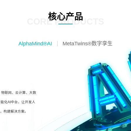
核心产品
CORE PRODUCTS
AlphaMind®AI
MetaTwins®数字孪生
I、物联网、云计算、大数
能化AI中台，让开发人
型，构建解决方案。