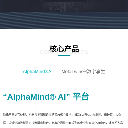
核心产品
CORE PRODUCTS
AlphaMind®AI
MetaTwins®数字孪生
“AlphaMind® AI” 平台
依托自然语言处理，机器视觉和知识图谱等AI核心技术，推动5G与AI、物联网、云计算、大数
据、边缘计算等新信息技术紧密融合，为客户提供一套成熟的企业级智能化AI中台，让开发人员