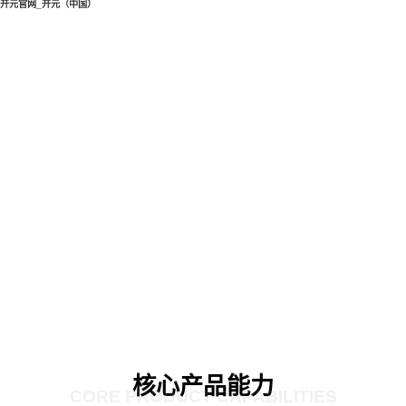
开元官网_开元（中国）
核心产品能力
CORE PRODUCT CAPABILITIES