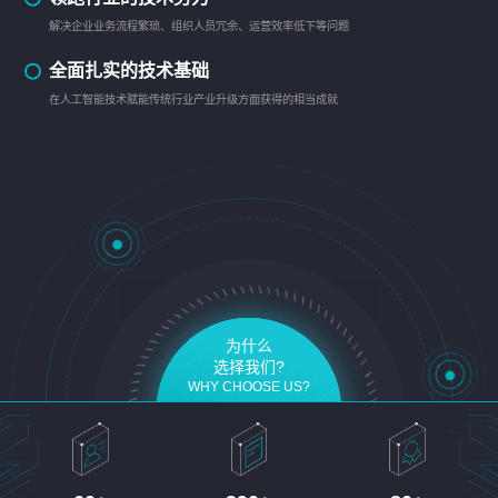
解决企业业务流程繁琐、组织人员冗余、运营效率低下等问题
全面扎实的技术基础
在人工智能技术赋能传统行业产业升级方面获得的相当成就
为什么
选择我们?
WHY CHOOSE US?