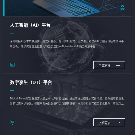
人工智能（AI）平台
深刻把握AI技术发展趋势，建立AI生态，在计算机视觉、自然语言处理和知识图谱等技术领域不
断创新，持续优化企业数智化转型加速器—AlphaMind®AI能力开放平台
了解更多
数字孪生（DT）平台
Digital Twins智慧解决方案是基于用户体验视角，通过三维建模还原实体场景，将数据和物理世
界的状态同步呈现，使用户对关键数据有更直观的感受，推动各行业完成智能化转型，实现新旧
动能的转换
了解更多