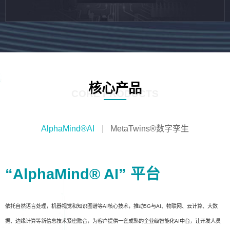
核心产品
CORE PRODUCTS
AlphaMind®AI
MetaTwins®数字孪生
“AlphaMind® AI” 平台
依托自然语言处理，机器视觉和知识图谱等AI核心技术，推动5G与AI、物联网、云计算、大数
据、边缘计算等新信息技术紧密融合，为客户提供一套成熟的企业级智能化AI中台，让开发人员