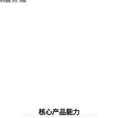
开元官网_开元（中国）
核心产品能力
CORE PRODUCT CAPABILITIES