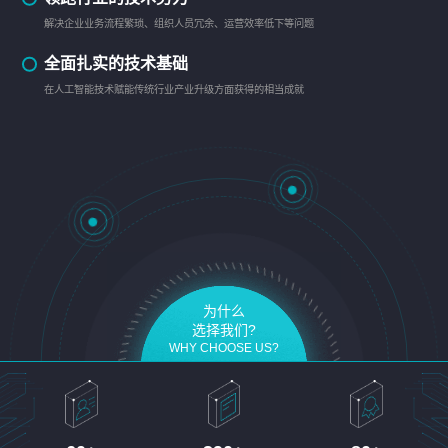
解决企业业务流程繁琐、组织人员冗余、运营效率低下等问题
全面扎实的技术基础
在人工智能技术赋能传统行业产业升级方面获得的相当成就
为什么
选择我们?
WHY CHOOSE US?