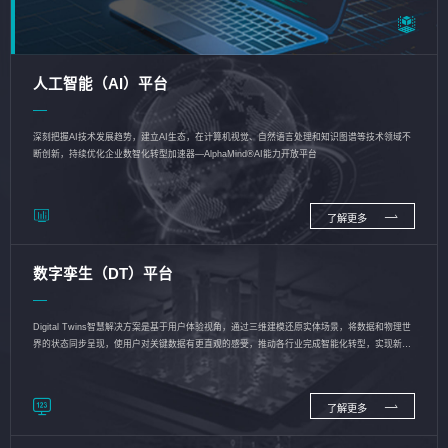
人工智能（AI）平台
深刻把握AI技术发展趋势，建立AI生态，在计算机视觉、自然语言处理和知识图谱等技术领域不
断创新，持续优化企业数智化转型加速器—AlphaMind®AI能力开放平台
了解更多
数字孪生（DT）平台
Digital Twins智慧解决方案是基于用户体验视角，通过三维建模还原实体场景，将数据和物理世
界的状态同步呈现，使用户对关键数据有更直观的感受，推动各行业完成智能化转型，实现新旧
动能的转换
了解更多